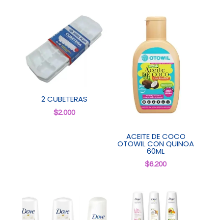
2 CUBETERAS
$
2.000
ACEITE DE COCO
OTOWIL CON QUINOA
60ML
$
6.200