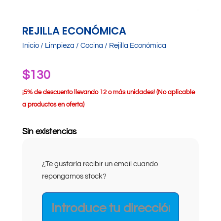
REJILLA ECONÓMICA
Inicio
/
Limpieza
/
Cocina
/ Rejilla Económica
$
130
¡
5% de descuento llevando 12 o más unidades! (No aplicable
a productos en oferta)
Sin existencias
¿Te gustaría recibir un email cuando
repongamos stock?