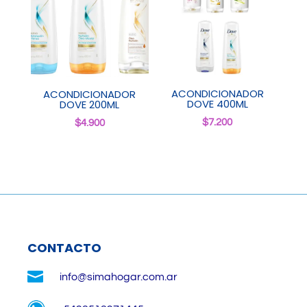
ACONDICIONADOR
ACONDICIONADOR
DOVE 400ML
DOVE 200ML
$
7.200
$
4.900
CONTACTO

info@simahogar.com.ar