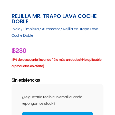
REJILLA MR. TRAPO LAVA COCHE
DOBLE
Inicio
/
Limpieza
/
Automotor
/ Rejilla Mr. Trapo Lava
Coche Doble
$
230
¡
5% de descuento llevando 12 o más unidades! (No aplicable
a productos en oferta)
Sin existencias
¿Te gustaría recibir un email cuando
repongamos stock?