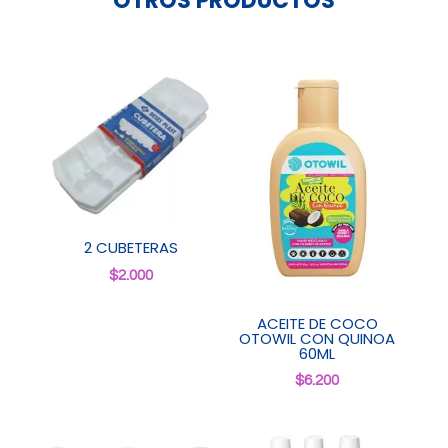
OTROS PRODUCTOS
2 CUBETERAS
$
2.000
ACEITE DE COCO
OTOWIL CON QUINOA
60ML
$
6.200