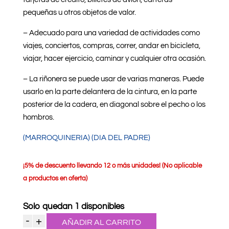
pequeñas u otros objetos de valor.
– Adecuado para una variedad de actividades como
viajes, conciertos, compras, correr, andar en bicicleta,
viajar, hacer ejercicio, caminar y cualquier otra ocasión.
– La riñonera se puede usar de varias maneras. Puede
usarlo en la parte delantera de la cintura, en la parte
posterior de la cadera, en diagonal sobre el pecho o los
hombros.
(MARROQUINERIA) (DIA DEL PADRE)
¡
5% de descuento llevando 12 o más unidades! (No aplicable
a productos en oferta)
Solo quedan 1 disponibles
-
+
AÑADIR AL CARRITO
Riñonera