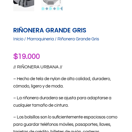
RIÑONERA GRANDE GRIS
Inicio
/
Marroquineria
/ Riñonera Grande Gris
$
19.000
// RIÑONERA URBANA //
– Hecho de tela de nylon de alta calidad, duradero,
cómodo, ligero y de moda.
– La riñonera duradera se ajusta para adaptarse a
cualquier tamaño de cintura.
– Los bolsillos son lo suficientemente espaciosos como
para guardar teléfonos móviles, pasaportes, llaves,
tarjetas de crédito, billetes de avión, carteras