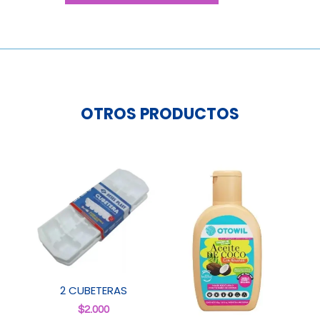
Grande
Gris
cantidad
OTROS PRODUCTOS
2 CUBETERAS
$
2.000