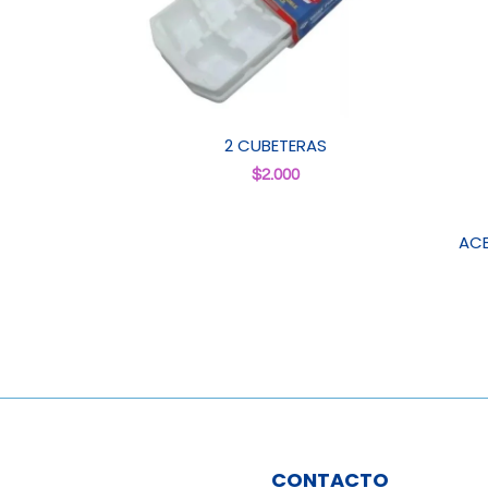
2 CUBETERAS
$
2.000
ACE
CONTACTO