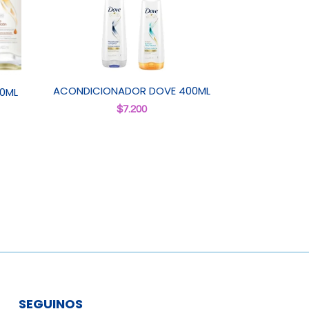
ACONDICIONADOR DOVE 400ML
0ML
$
7.200
SEGUINOS