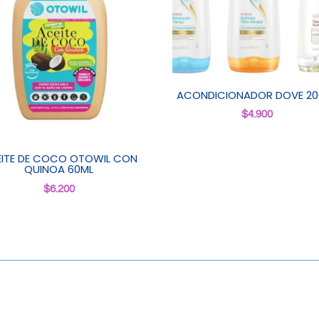
ACONDICIONADOR DOVE 20
$
4.900
ITE DE COCO OTOWIL CON
QUINOA 60ML
$
6.200