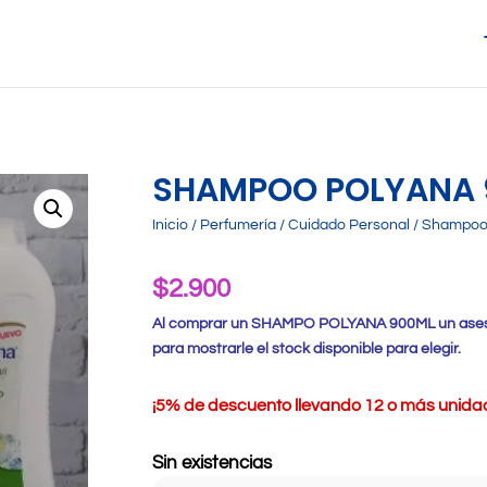
SHAMPOO POLYANA 
Inicio
/
Perfumería
/
Cuidado Personal
/
Shampoo 
$
2.900
Al comprar un SHAMPO POLYANA 900ML un aseso
para mostrarle el stock disponible para elegir.
¡
5% de descuento llevando 12 o más unidade
Sin existencias