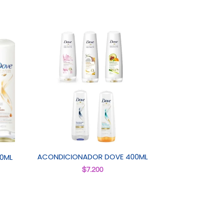
ACONDICIONADOR DOVE 400ML
0ML
$
7.200