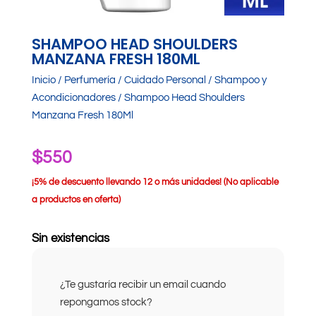
SHAMPOO HEAD SHOULDERS
MANZANA FRESH 180ML
Inicio
/
Perfumería
/
Cuidado Personal
/
Shampoo y
Acondicionadores
/ Shampoo Head Shoulders
Manzana Fresh 180Ml
$
550
¡
5% de descuento llevando 12 o más unidades! (No aplicable
a productos en oferta)
Sin existencias
¿Te gustaría recibir un email cuando
repongamos stock?