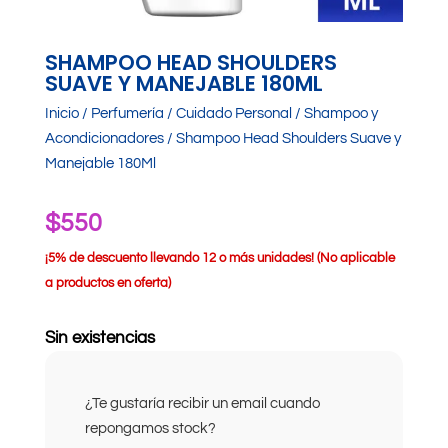
SHAMPOO HEAD SHOULDERS
SUAVE Y MANEJABLE 180ML
Inicio
/
Perfumería
/
Cuidado Personal
/
Shampoo y
Acondicionadores
/ Shampoo Head Shoulders Suave y
Manejable 180Ml
$
550
¡
5% de descuento llevando 12 o más unidades! (No aplicable
a productos en oferta)
Sin existencias
¿Te gustaría recibir un email cuando
repongamos stock?