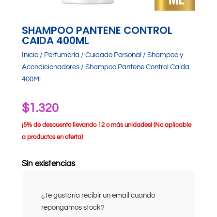
SHAMPOO PANTENE CONTROL
CAIDA 400ML
Inicio
/
Perfumería
/
Cuidado Personal
/
Shampoo y
Acondicionadores
/ Shampoo Pantene Control Caida
400Ml
$
1.320
¡
5% de descuento llevando 12 o más unidades! (No aplicable
a productos en oferta)
Sin existencias
¿Te gustaría recibir un email cuando
repongamos stock?