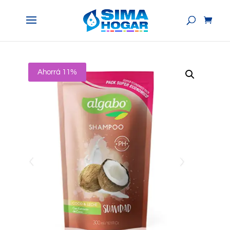
Ahorrá 11%