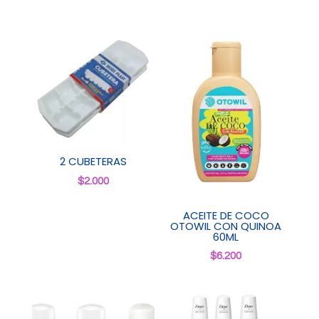
2 CUBETERAS
$
2.000
ACEITE DE COCO
OTOWIL CON QUINOA
60ML
$
6.200