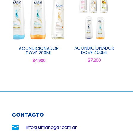
ACONDICIONADOR
ACONDICIONADOR
DOVE 400ML
DOVE 200ML
$
7.200
$
4.900
CONTACTO

info@simahogar.com.ar