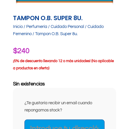
TAMPON O.B. SUPER 8U.
Inicio
/
Perfumería
/
Cuidado Personal
/
Cuidado
Femenino
/ Tampon O.B. Super 8u.
$
240
¡
5% de descuento llevando 12 o más unidades! (No aplicable
a productos en oferta)
Sin existencias
¿Te gustaría recibir un email cuando
repongamos stock?