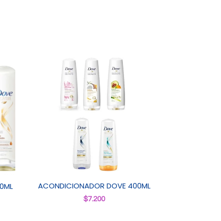
ACONDICIONADOR DOVE 400ML
0ML
$
7.200