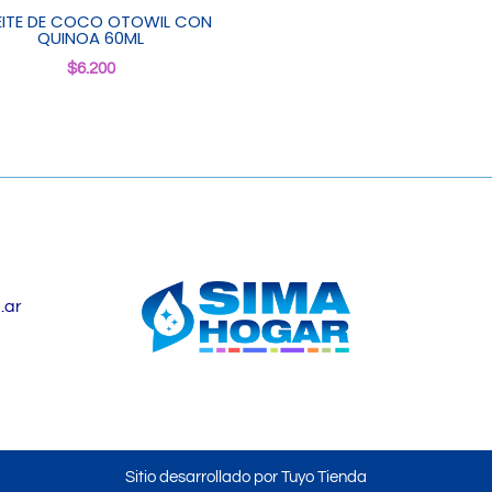
ITE DE COCO OTOWIL CON
QUINOA 60ML
$
6.200
.ar
Sitio desarrollado por Tuyo Tienda