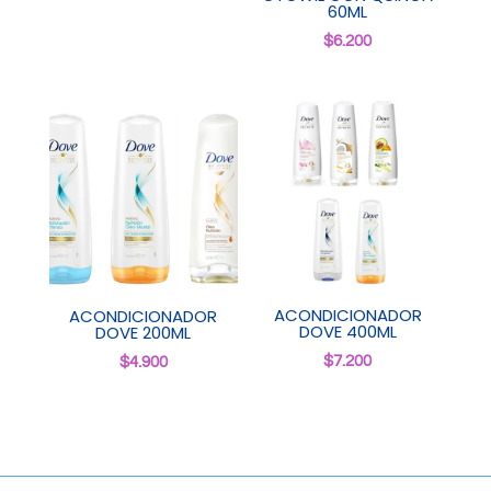
60ML
$
6.200
ACONDICIONADOR
ACONDICIONADOR
DOVE 400ML
DOVE 200ML
$
7.200
$
4.900