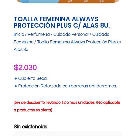
TOALLA FEMENINA ALWAYS
PROTECCIÓN PLUS C/ ALAS 8U.
Inicio
/
Perfumería
/
Cuidado Personal
/
Cuidado
Femenino
/ Toalla Femenina Always Protección Plus c/
Alas 8u.
$
2.030
🔸Cubierta Seca.
🔸Protección Reforzada con barreras antiderrames.
¡
5% de descuento llevando 12 o más unidades! (No aplicable
a productos en oferta)
Sin existencias