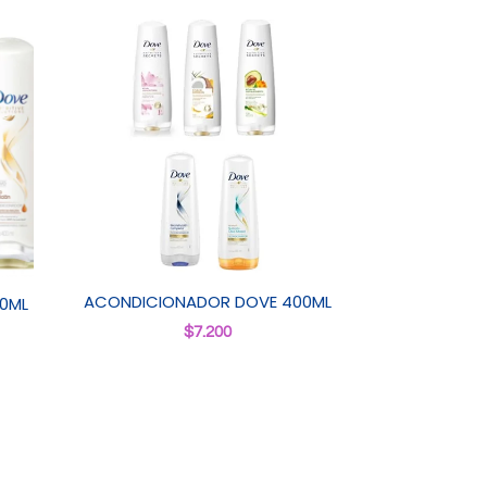
ACONDICIONADOR DOVE 400ML
0ML
$
7.200