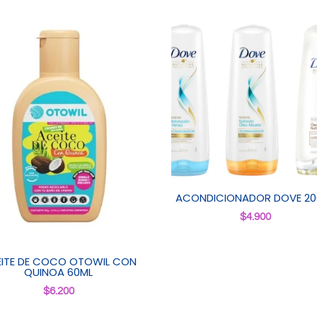
ACONDICIONADOR DOVE 20
$
4.900
ITE DE COCO OTOWIL CON
QUINOA 60ML
$
6.200