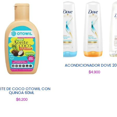
ACONDICIONADOR DOVE 20
$
4.900
ITE DE COCO OTOWIL CON
QUINOA 60ML
$
6.200