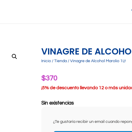
VINAGRE DE ALCOHOL
Inicio
/
Tienda
/ Vinagre de Alcohol Marolio 1Lt
$
370
¡
5% de descuento llevando 12 o más unidade
Sin existencias
¿Te gustaría recibir un email cuando rep