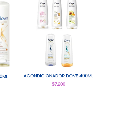
ACONDICIONADOR DOVE 400ML
0ML
$
7.200